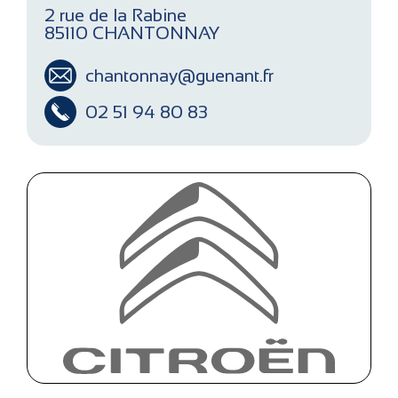
2 rue de la Rabine
85110 CHANTONNAY
chantonnay@guenant.fr
02 51 94 80 83