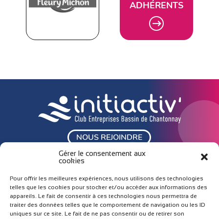
ADHÉRENTS
NOUS REJOINDRE
Gérer le consentement aux
cookies
Accueil
Nos adhérents
L’association
Emploi
Pour offrir les meilleures expériences, nous utilisons des technologies
telles que les cookies pour stocker et/ou accéder aux informations des
Nos actions
Contact
appareils. Le fait de consentir à ces technologies nous permettra de
traiter des données telles que le comportement de navigation ou les ID
ESPACE ADHÉRENT
uniques sur ce site. Le fait de ne pas consentir ou de retirer son