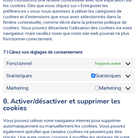
vous montrerons une fenêtre contextuelle avec une explication sur
les cookies. Dès que vous cliquez sur « Enregistrer les
préférences » vous nous autorisez à utiliser les catégories de
cookies et d’extensions que vous avez sélectionnés dans la
fenêtre contextuelle, comme décrit dans la présente politique de
cookies. Vous pouvez désactiver l’utilisation des cookies via votre
navigateur, mais veuillez noter que notre site web pourrait ne plus
fonctionner correctement.
7.1 Gérez vos réglages de consentement
Fonctionnel
Toujours activé
Statistiques
Statistiques
Marketing
Marketing
8. Activer/désactiver et supprimer les
cookies
Vous pouvez utiliser votre navigateur internet pour supprimer
automatiquement ou manuellement les cookies. Vous pouvez
également spécifier que certains cookies ne peuvent pas être
placés. Une autre option consiste à modifier les réglages de votre