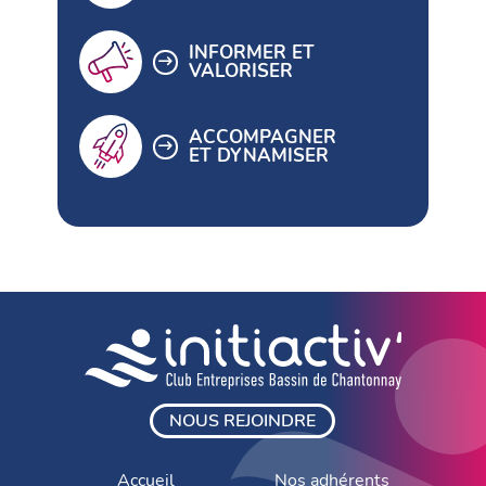
INFORMER ET
VALORISER
ACCOMPAGNER
ET DYNAMISER
NOUS REJOINDRE
Accueil
Nos adhérents