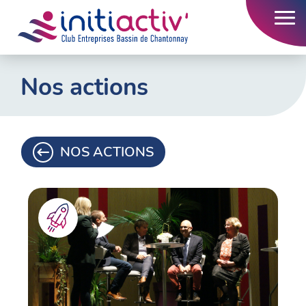
Accueil
Nos actions
L’association
Nos actions
NOS ACTIONS
Nos adhérents
Emploi
Contact