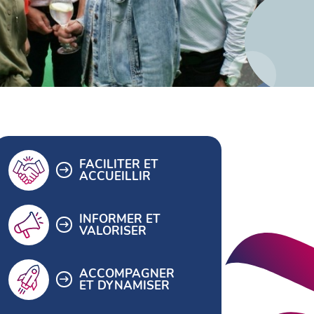
FACILITER ET
ACCUEILLIR
INFORMER ET
VALORISER
ACCOMPAGNER
ET DYNAMISER