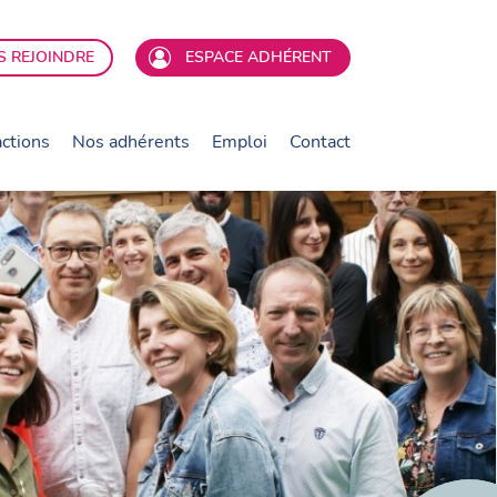
 REJOINDRE
ESPACE ADHÉRENT
ctions
Nos adhérents
Emploi
Contact