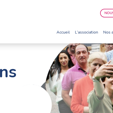
NOUS
Accueil
L’association
Nos a
ons