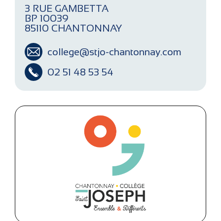
3 RUE GAMBETTA
BP 10039
85110 CHANTONNAY
college@stjo-chantonnay.com
02 51 48 53 54